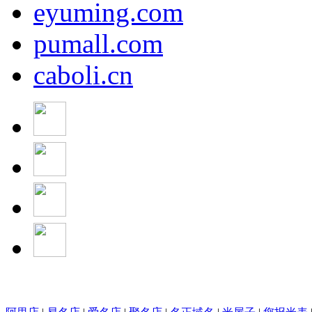
eyuming.com
pumall.com
caboli.cn